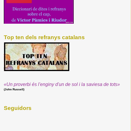
Top ten dels refranys catalans
«Un proverbi és l'enginy d'un de sol i la saviesa de tots»
(John Russell)
Seguidors