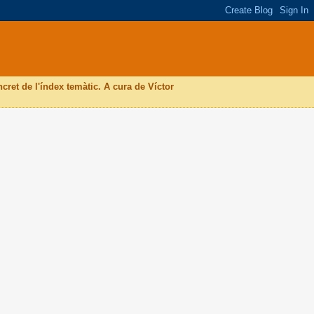
ncret de l'índex temàtic. A cura de Víctor