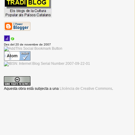
Des del 20 de novembre de 2007
Aquesta obra està subjecta a una
Llicència de Creative Commons
.