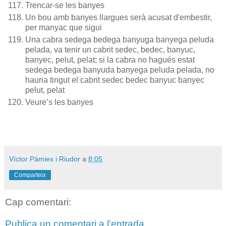
Trencar-se les banyes
Un bou amb banyes llargues serà acusat d'embestir,
per manyac que sigui
Una cabra sedega bedega banyuga banyega peluda
pelada, va tenir un cabrit sedec, bedec, banyuc,
banyec, pelut, pelat; si la cabra no hagués estat
sedega bedega banyuda banyega peluda pelada, no
hauria tingut el cabrit sedec bedec banyuc banyec
pelut, pelat
Veure’s les banyes
Víctor Pàmies i Riudor
a
8:05
Comparteix
Cap comentari:
Publica un comentari a l'entrada