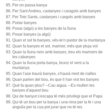
Per on passa banya
Per Sant Andreu, castanyes i caragols amb banyes
Per Tots Sants, castanyes i cargols amb banyes
Portar banyes
Posar (algú) a les banyes de la lluna
Posar banyes (a algú)
Quan el sol fa banyes, vés-te'n pastor de la muntanya
Quan fa banyes el sol, mariner, més que pluja vol
Quan la lluna neix amb banyes, treu els mariners de
les cabanyes
Quan la lluna porta banya, brunz el vent a la
muntanya
Quan l'ase traurà banyes, s'haurà mort de rialles
Quan parlen del bou, és que li han vist les banyes
Què fa quan plou? ─Cau aigua. ─Es mullen les
banyes d'aquest bou
Qui de banyut s'escapa té més privilegi que el Papa
Qui té un bou per la banya i una nina per la fe i una
anguila per la cua pot jurar que no té res